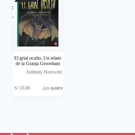
El grial oculto. Un relato
de la Granja Groosham
Anthony Horowitz
S/
33.00
¡Lo quiero!