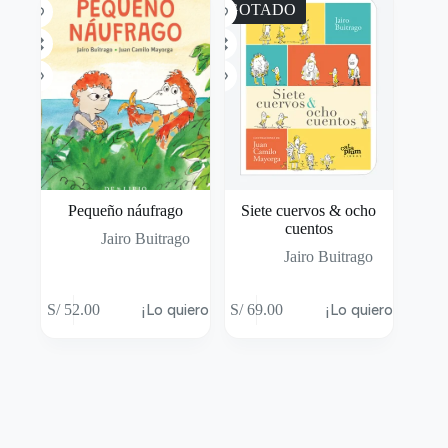
AGOTADO
Pequeño náufrago
Siete cuervos & ocho
cuentos
Jairo Buitrago
Jairo Buitrago
S/
52.00
¡Lo quiero!
S/
69.00
¡Lo quiero!