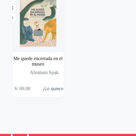
Me quede encerrada en el
museo
Abraham Spak
S/
69.00
¡Lo quiero!